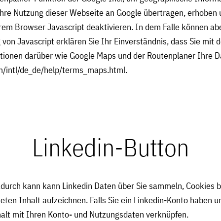
re Nutzung dieser Webseite an Google übertragen, erhoben 
rem Browser Javascript deaktivieren. In dem Falle können ab
von Javascript erklären Sie Ihr Einverständnis, dass Sie mit
ationen darüber wie Google Maps und der Routenplaner Ihre 
m/intl/de_de/help/terms_maps.html.
Linkedin-Button
adurch kann kann Linkedin Daten über Sie sammeln, Cookies b
eten Inhalt aufzeichnen. Falls Sie ein Linkedin-Konto haben 
halt mit Ihren Konto- und Nutzungsdaten verknüpfen.