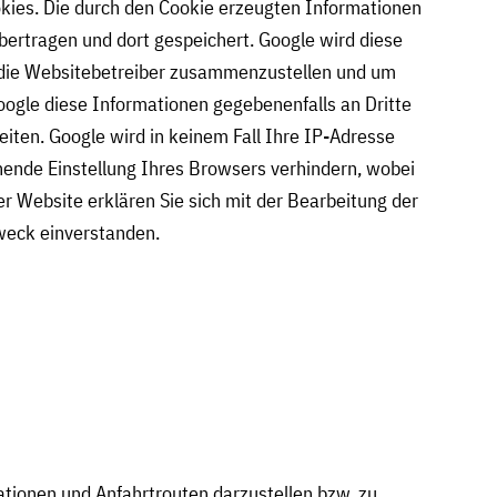
kies. Die durch den Cookie erzeugten Informationen
bertragen und dort gespeichert. Google wird diese
r die Websitebetreiber zusammenzustellen und um
ogle diese Informationen gegebenenfalls an Dritte
eiten. Google wird in keinem Fall Ihre IP-Adresse
chende Einstellung Ihres Browsers verhindern, wobei
r Website erklären Sie sich mit der Bearbeitung der
weck einverstanden.
tionen und Anfahrtrouten darzustellen bzw. zu