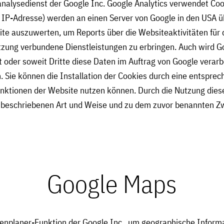
nalysedienst der Google Inc. Google Analytics verwendet Coo
r IP-Adresse) werden an einen Server von Google in den USA ü
te auszuwerten, um Reports über die Websiteaktivitäten fü
zung verbundene Dienstleistungen zu erbringen. Auch wird Go
t oder soweit Dritte diese Daten im Auftrag von Google verarb
. Sie können die Installation der Cookies durch eine entspre
unktionen der Website nutzen können. Durch die Nutzung diese
r beschriebenen Art und Weise und zu dem zuvor benannten Z
Google Maps
nplaner-Funktion der Google Inc., um geographische Informa