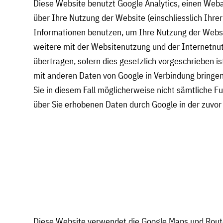
Diese Website benutzt Google Analytics, einen Weba
über Ihre Nutzung der Website (einschliesslich Ihre
Informationen benutzen, um Ihre Nutzung der Websi
weitere mit der Websitenutzung und der Internetnut
übertragen, sofern dies gesetzlich vorgeschrieben is
mit anderen Daten von Google in Verbindung bringen
Sie in diesem Fall möglicherweise nicht sämtliche F
über Sie erhobenen Daten durch Google in der zuvo
Diese Website verwendet die Google Maps und Route