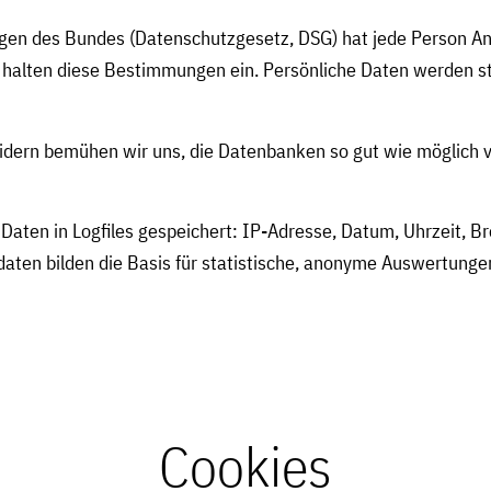
gen des Bundes (Datenschutzgesetz, DSG) hat jede Person Ans
r halten diese Bestimmungen ein. Persönliche Daten werden st
dern bemühen wir uns, die Datenbanken so gut wie möglich vo
Daten in Logfiles gespeichert: IP-Adresse, Datum, Uhrzeit, B
ten bilden die Basis für statistische, anonyme Auswertungen
Cookies