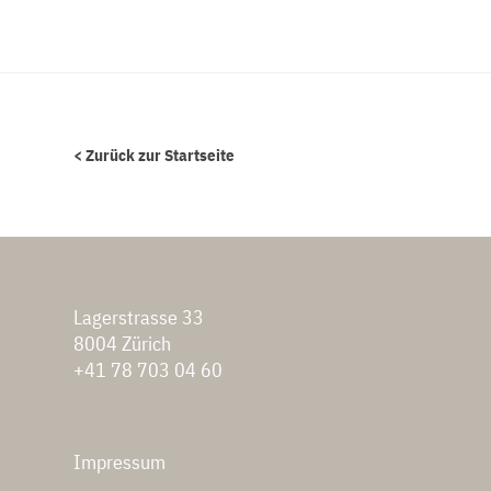
< Zurück zur Startseite
Lagerstrasse 33
8004 Zürich
+41 78 703 04 60
Impressum