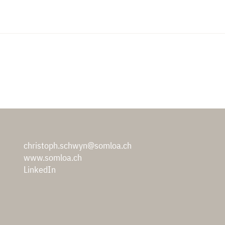
christoph.schwyn@somloa.ch
www.somloa.ch
LinkedIn